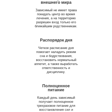
внешнего мира
Зависимый не имеет права
покидать центр во время
лечения, а на территорию
разрешен вход только его
ближайшим родственникам.
Распорядок дня
Четкое расписание дня
помогает наладить режим
сна и бодрствования,
восстановить нормальный
аппетит, а также выработать
ответственность и
дисциплину.
Полноценное
питание
Каждый день зависимый
получает полноценное
трехразовое питание для
восстановления сил и