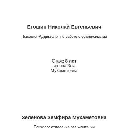
Егошин Николай Евгеньевич
Психолог-Аддиктолог по работе с созависимыми
Стаж:
8 лет
Зеленова Земфира Мухаметовна
Психолог отделения реабилитации