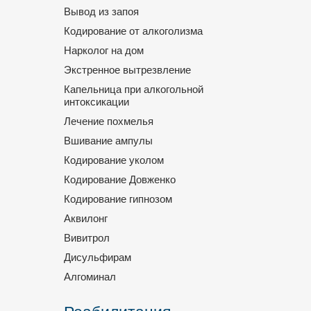
Вывод из запоя
Кодирование от алкоголизма
Нарколог на дом
Экстренное вытрезвление
Капельница при алкогольной
интоксикации
Лечение похмелья
Вшивание ампулы
Кодирование уколом
Кодирование Довженко
Кодирование гипнозом
Аквилонг
Вивитрол
Дисульфирам
Алгоминал