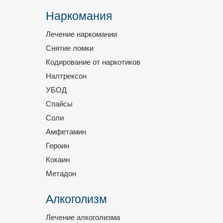
Наркомания
Лечение наркомании
Снятие ломки
Кодирование от наркотиков
Налтрексон
УБОД
Спайсы
Соли
Амфетамин
Героин
Кокаин
Метадон
Алкоголизм
Лечение алкоголизма