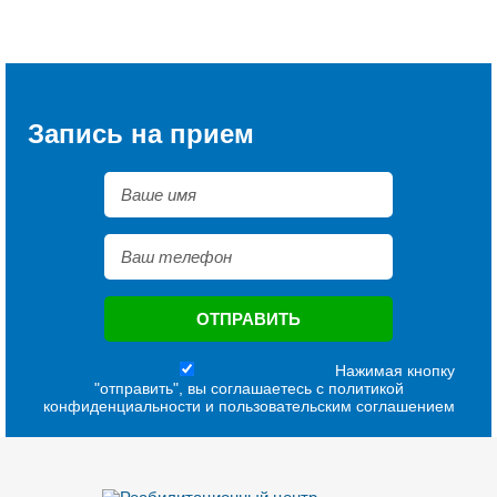
Запись на прием
Нажимая кнопку
"отправить", вы соглашаетесь с
политикой
конфиденциальности
и
пользовательским соглашением