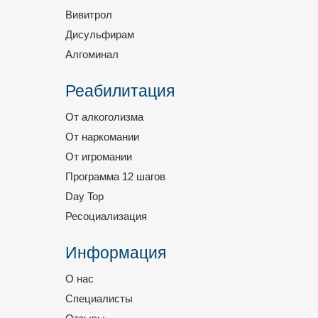
Вивитрол
Дисульфирам
Алгоминал
Реабилитация
От алкоголизма
От наркомании
От игромании
Программа 12 шагов
Day Top
Ресоциализация
Информация
О нас
Специалисты