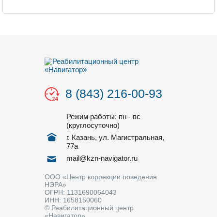
8 (843) 216-00-93
Режим работы: пн - вс
(круглосуточно)
г. Казань, ул. Магистральная,
77a
mail@kzn-navigator.ru
ООО «Центр коррекции поведения
НЭРА»
ОГРН: 1131690064043
ИНН: 1658150060
© Реабилитационный центр
«Навигатор»,