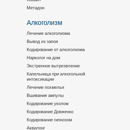
Метадон
Алкоголизм
Лечение алкоголизма
Вывод из запоя
Кодирование от алкоголизма
Нарколог на дом
Экстренное вытрезвление
Капельница при алкогольной
интоксикации
Лечение похмелья
Вшивание ампулы
Кодирование уколом
Кодирование Довженко
Кодирование гипнозом
Аквилонг