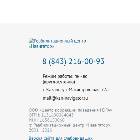
8 (843) 216-00-93
Режим работы: пн - вс
(круглосуточно)
г. Казань, ул. Магистральная, 77a
mail@kzn-navigator.ru
ООО «Центр коррекции поведения НЭРА»
ОГРН: 1131690064043
ИНН: 1658150060
© Реабилитационный центр «Навигатор»,
2001 - 2026
Версия сайта для слабовидящих