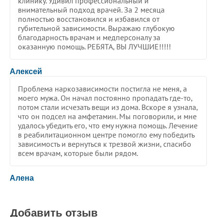
клинику. Удивил профессиональный и
внимательный подход врачей. За 2 месяца
полностью восстановился и избавился от
губительной зависимости. Выражаю глубокую
благодарность врачам и медперсоналу за
оказанную помощь. РЕБЯТА, ВЫ ЛУЧШИЕ!!!!!
5
/
5
Алексей
Проблема наркозависимости постигла не меня, а
моего мужа. Он начал постоянно пропадать где-то,
потом стали исчезать вещи из дома. Вскоре я узнала,
что он подсел на амфетамин. Мы поговорили, и мне
удалось убедить его, что ему нужна помощь. Лечение
в реабилитационном центре помогло ему победить
зависимость и вернуться к трезвой жизни, спасибо
всем врачам, которые были рядом.
5
/
5
Алена
Добавить отзыв