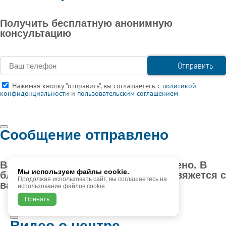
Получить бесплатную анонимную
консультацию
Нажимая кнопку "отправить", вы соглашаетесь с
политикой
конфиденциальности
и
пользовательским соглашением
Сообщение отправлено
Ваше сообщение успешно отправлено. В
Мы используем файлы cookie.
ближайшее время наш менеджер свяжется с
Продолжая использовать сайт, вы соглашаетесь на
вами
использование файлов cookie.
Принять
Видео о центре