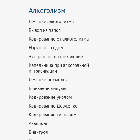
Алкоголизм
Лечение алкоголизма
Вывод из запоя
Кодирование от алкоголизма
Нарколог на дом
Экстренное вытрезвление
Капельница при алкогольной
интоксикации
Лечение похмелья
Вшивание ампулы
Кодирование уколом
Кодирование Довженко
Кодирование гипнозом
Аквилонг
Вивитрол