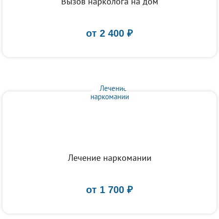
Вызов нарколога на дом
от
2 400
₽
Лечение наркомании
от
1 700
₽