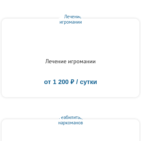
Лечение игромании
от
1 200
₽ / сутки