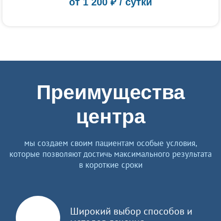
от
1 200
₽ / сутки
Преимущества
центра
мы создаем своим пациентам особые условия,
которые позволяют достичь максимального результата
в короткие сроки
Широкий выбор способов и