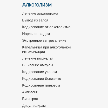
Алкоголизм
Лечение алкоголизма
Вывод из запоя
Кодирование от алкоголизма
Нарколог на дом
Экстренное вытрезвление
Капельница при алкогольной
интоксикации
Лечение похмелья
Вшивание ампулы
Кодирование уколом
Кодирование Довженко
Кодирование гипнозом
Аквилонг
Вивитрол
Дисульфирам