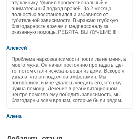
эту клинику. Удивил профессиональный и
внимательный подход врачей. За 2 месяца
полностью восстановился и избавился от
губительной зависимости. Выражаю глубокую
благодарность врачам и медперсоналу за
оказанную помощь. РЕБЯТА, ВЫ ЛУЧШИЕ!!!!!
5
/
5
Алексей
Проблема наркозависимости постигла не меня, а
моего мужа. Он начал постоянно пропадать где-
то, потом стали исчезать вещи из дома. Вскоре я
узнала, что он подсел на амфетамин. Мы
поговорили, и мне удалось убедить его, что ему
нужна помощь. Лечение в реабилитационном
центре помогло ему победить зависимость, мы
благодарны всем врачам, которые были рядом.
5
/
5
Алена
Добавить отзыв