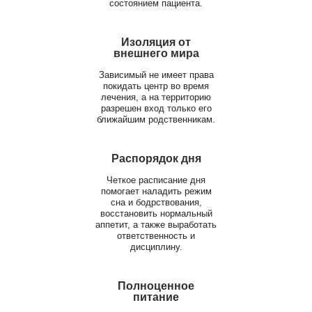
состоянием пациента.
Изоляция от
внешнего мира
Зависимый не имеет права
покидать центр во время
лечения, а на территорию
разрешен вход только его
ближайшим родственникам.
Распорядок дня
Четкое расписание дня
помогает наладить режим
сна и бодрствования,
восстановить нормальный
аппетит, а также выработать
ответственность и
дисциплину.
Полноценное
питание