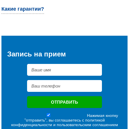
Какие гарантии?
Запись на прием
Нажимая кнопку
"отправить", вы соглашаетесь с
политикой
конфиденциальности
и
пользовательским соглашением