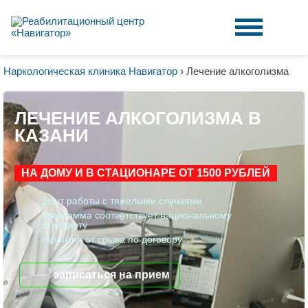
Наркологическая клиника Навигатор
›
Лечение алкоголизма
ЛЕЧЕНИЕ АЛКОГОЛИЗМА В
КАЗАНИ
НА ДОМУ И В СТАЦИОНАРЕ ОТ 1500 РУБЛЕЙ
опыт работы с тяжелыми случаями
программа соответствует национальному
стандарту
гарантия от срыва по договору
записаться на прием