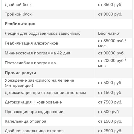
Двойной блок
от 8500 руб.
Тройной блок
от 9000 руб.
Реабилитация
Лекции для родственников зависимых
Бесплатно
от 35000 руб./
Реабилитация алкоголиков
мес.
Миннесотская программа 42 дня
от 90000 руб.
от 20000 руб./
Постлечебная программа
мес.
Прочие услуги
Убеждение зависимого на лечение
от 5000 руб.
(интервенция)
Детоксикация при отравлении алкоголем
от 1500 руб.
Детоксикация + кодирование
от 7500 руб.
Провокация при кодировании
от 500 руб.
Капельница от запоя
от 1500 руб.
Двойная капельница от запоя
от 2500 руб.