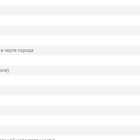
в черте города
one)