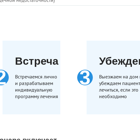
дечной недостаточности)
Встреча
Убежде
Встречаемся лично
Выезжаем на дом 
и разрабатываем
убеждаем пациен
индивидуальную
лечиться, если это
программу лечения
необходимо