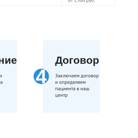
от 1500 руб.
ние
Договор
и
Заключаем договор
та
и определяем
пациента в наш
центр