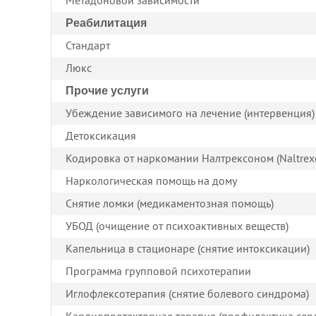
Метадоновой зависимости
Реабилитация
Стандарт
Люкс
Прочие услуги
Убеждение зависимого на лечение (интервенция) 
Детоксикация
Кодировка от наркомании Налтрексоном (Naltrex
Наркологическая помощь на дому
Снятие ломки (медикаментозная помощь)
УБОД (очищение от психоактивных веществ)
Капельница в стационаре (снятие интоксикации)
Программа групповой психотерапии
Иглофлексотерапия (снятие болевого синдрома)