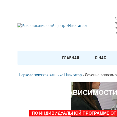
П
п
н
а
ГЛАВНАЯ
О НАС
Наркологическая клиника Навигатор
›
Лечение зависимос
ЛЕЧЕНИЕ ЗАВИСИМОСТИ
КАЗАНИ
ПО ИНДИВИДУАЛЬНОЙ ПРОГРАММЕ ОТ 1