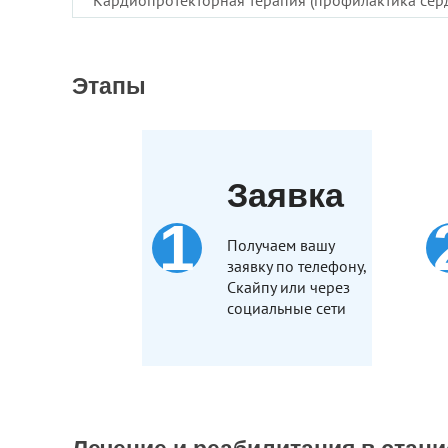
Кардиопротекторная терапия (профилактика сер
Этапы
Заявка
Получаем вашу
заявку по телефону,
Скайпу или через
социальные сети