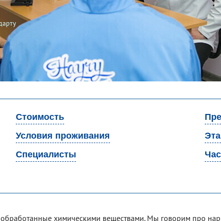
дарту
Стоимость
Пре
Условия проживания
Эт
Специалисты
Час
 обработанные химическими веществами. Мы говорим про нар