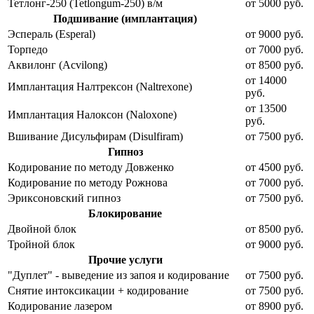
Тетлонг-250 (Tetlongum-250) в/м
от 5000 руб.
Подшивание (имплантация)
Эспераль (Esperal)
от 9000 руб.
Торпедо
от 7000 руб.
Аквилонг (Acvilong)
от 8500 руб.
от 14000
Имплантация Налтрексон (Naltrexone)
руб.
от 13500
Имплантация Налоксон (Naloxone)
руб.
Вшивание Дисульфирам (Disulfiram)
от 7500 руб.
Гипноз
Кодирование по методу Довженко
от 4500 руб.
Кодирование по методу Рожнова
от 7000 руб.
Эриксоновский гипноз
от 7500 руб.
Блокирование
Двойной блок
от 8500 руб.
Тройной блок
от 9000 руб.
Прочие услуги
"Дуплет" - выведение из запоя и кодирование
от 7500 руб.
Снятие интоксикации + кодирование
от 7500 руб.
Кодирование лазером
от 8900 руб.