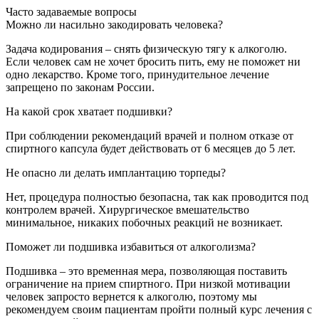
Часто задаваемые вопросы
Можно ли насильно закодировать человека?
Задача кодирования – снять физическую тягу к алкоголю.
Если человек сам не хочет бросить пить, ему не поможет ни
одно лекарство. Кроме того, принудительное лечение
запрещено по законам России.
На какой срок хватает подшивки?
При соблюдении рекомендаций врачей и полном отказе от
спиртного капсула будет действовать от 6 месяцев до 5 лет.
Не опасно ли делать имплантацию торпеды?
Нет, процедура полностью безопасна, так как проводится под
контролем врачей. Хирургическое вмешательство
минимальное, никаких побочных реакций не возникает.
Поможет ли подшивка избавиться от алкоголизма?
Подшивка – это временная мера, позволяющая поставить
ограничение на прием спиртного. При низкой мотивации
человек запросто вернется к алкоголю, поэтому мы
рекомендуем своим пациентам пройти полный курс лечения с