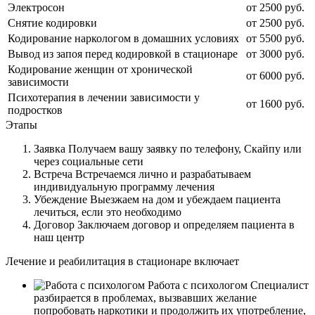
Электросон
от 2500 руб.
Снятие кодировки
от 2500 руб.
Кодирование наркологом в домашних условиях
от 5500 руб.
Вывод из запоя перед кодировкой в стационаре
от 3000 руб.
Кодирование женщин от хронической
от 6000 руб.
зависимости
Психотерапия в лечении зависимости у
от 1600 руб.
подростков
Этапы
Заявка
Получаем вашу заявку по телефону, Скайпу или
через социальные сети
Встреча
Встречаемся лично и разрабатываем
индивидуальную программу лечения
Убеждение
Выезжаем на дом и убеждаем пациента
лечиться, если это необходимо
Договор
Заключаем договор и определяем пациента в
наш центр
Лечение и реабилитация в стационаре включает
Работа с психологом
Специалист
разбирается в проблемах, вызвавших желание
попробовать наркотики и продолжить их употребление,