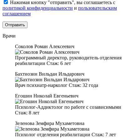
Нажимая кнопку "отправить", вы соглашаетесь с
политикой конфиденциальности
и
пользовательским
соглашением
Врачи
Соколов Роман Алексеевич
Программный директор, руководитель отделения
реабилитации
Стаж:
6 лет
Бахтиозин Вильдан Ильдарович
Врач психиатр-нарколог
Стаж:
32 года
Егошин Николай Евгеньевич
Психолог-Аддиктолог по работе с созависимыми
Стаж:
8 лет
Зеленова Земфира Мухаметовна
Психолог отделения реабилитации
Стаж:
7 лет