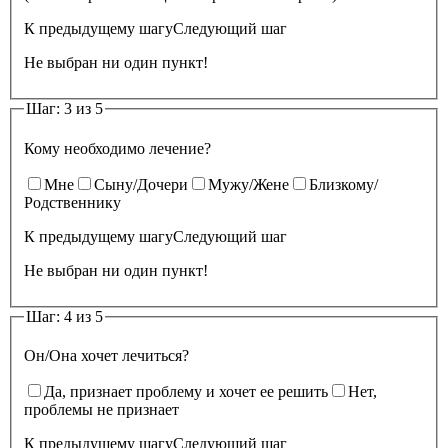
К предыдущему шагу
Следующий шаг
Не выбран ни один пункт!
Шаг: 3 из 5
Кому необходимо лечение?
Мне
Сыну/Дочери
Мужу/Жене
Близкому/
Родственнику
К предыдущему шагу
Следующий шаг
Не выбран ни один пункт!
Шаг: 4 из 5
Он/Она хочет лечиться?
Да, признает проблему и хочет ее решить
Нет,
проблемы не признает
К предыдущему шагу
Следующий шаг