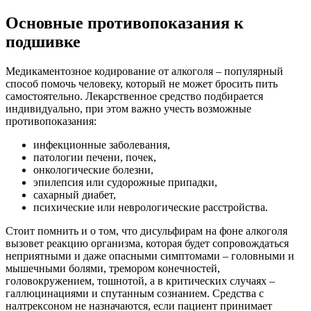
Основные противопоказания к
подшивке
Медикаментозное кодирование от алкоголя – популярный
способ помочь человеку, который не может бросить пить
самостоятельно. Лекарственное средство подбирается
индивидуально, при этом важно учесть возможные
противопоказания:
инфекционные заболевания,
патологии печени, почек,
онкологические болезни,
эпилепсия или судорожные припадки,
сахарный диабет,
психические или неврологические расстройства.
Стоит помнить и о том, что дисульфирам на фоне алкоголя
вызовет реакцию организма, которая будет сопровождаться
неприятными и даже опасными симптомами – головными и
мышечными болями, тремором конечностей,
головокружением, тошнотой, а в критических случаях –
галлюцинациями и спутанным сознанием. Средства с
налтрексоном не назначаются, если пациент принимает