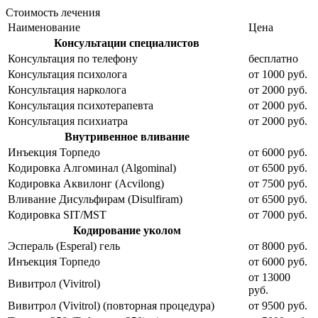
Стоимость лечения
Наименование
Цена
Консультации специалистов
Консультация по телефону
бесплатно
Консультация психолога
от 1000 руб.
Консультация нарколога
от 2000 руб.
Консультация психотерапевта
от 2000 руб.
Консультация психиатра
от 2000 руб.
Внутривенное вливание
Инъекция Торпедо
от 6000 руб.
Кодировка Алгоминал (Algominal)
от 6500 руб.
Кодировка Аквилонг (Acvilong)
от 7500 руб.
Вливание Дисульфирам (Disulfiram)
от 6500 руб.
Кодировка SIT/MST
от 7000 руб.
Кодирование уколом
Эспераль (Esperal) гель
от 8000 руб.
Инъекция Торпедо
от 6000 руб.
от 13000
Вивитрол (Vivitrol)
руб.
Вивитрол (Vivitrol) (повторная процедура)
от 9500 руб.