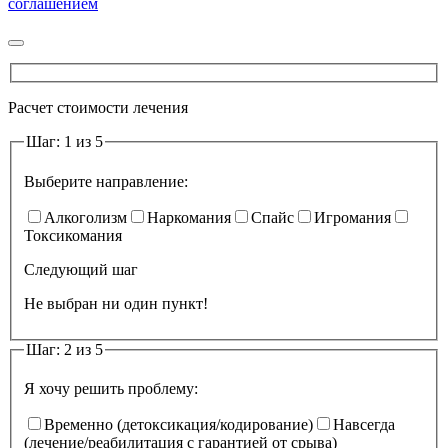
соглашением
Расчет стоимости лечения
Шаг: 1 из 5
Выберите направление:
Алкоголизм
Наркомания
Спайс
Игромания
Токсикомания
Следующий шаг
Не выбран ни один пункт!
Шаг: 2 из 5
Я хочу решить проблему:
Временно (детоксикация/кодирование)
Навсегда
(лечение/реабилитация с гарантией от срыва)