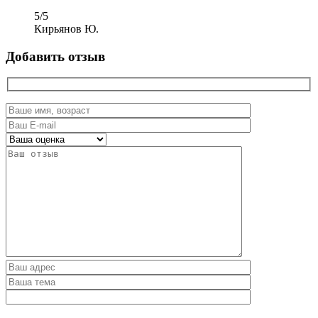
5
/
5
Кирьянов Ю.
Добавить отзыв