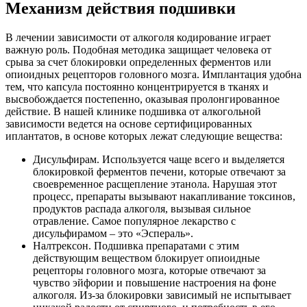
Механизм действия подшивки
В лечении зависимости от алкоголя кодирование играет
важную роль. Подобная методика защищает человека от
срыва за счет блокировки определенных ферментов или
опиоидных рецепторов головного мозга. Имплантация удобна
тем, что капсула постоянно концентрируется в тканях и
высвобождается постепенно, оказывая пролонгированное
действие. В нашей клинике подшивка от алкогольной
зависимости ведется на основе сертифицированных
иплантатов, в основе которых лежат следующие вещества:
Дисульфирам. Используется чаще всего и выделяется
блокировкой ферментов печени, которые отвечают за
своевременное расщепление этанола. Нарушая этот
процесс, препараты вызывают накапливание токсинов,
продуктов распада алкоголя, вызывая сильное
отравление. Самое популярное лекарство с
дисульфирамом – это «Эспераль».
Налтрексон. Подшивка препаратами с этим
действующим веществом блокирует опиоидные
рецепторы головного мозга, которые отвечают за
чувство эйфории и повышение настроения на фоне
алкоголя. Из-за блокировки зависимый не испытывает