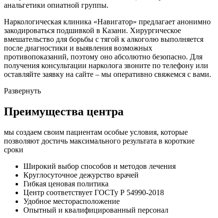
анальгетики опиатной группы.
Наркологическая клиника «Навигатор» предлагает анонимно
закодироваться подшивкой в Казани. Хирургическое
вмешательство для борьбы с тягой к алкоголю выполняется
после диагностики и выявления возможных
противопоказаний, поэтому оно абсолютно безопасно. Для
получения консультации нарколога звоните по телефону или
оставляйте заявку на сайте – мы оперативно свяжемся с вами.
Развернуть
Преимущества центра
мы создаем своим пациентам особые условия, которые
позволяют достичь максимального результата в короткие
сроки
Широкий выбор способов и
методов лечения
Круглосуточное
дежурство врачей
Гибкая ценовая
политика
Центр соответствует
ГОСТу Р 54990-2018
Удобное
месторасположение
Опытный и
квалифицированный персонал