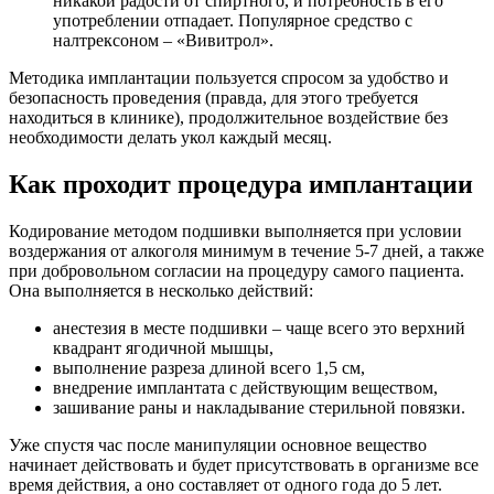
никакой радости от спиртного, и потребность в его
употреблении отпадает. Популярное средство с
налтрексоном – «Вивитрол».
Методика имплантации пользуется спросом за удобство и
безопасность проведения (правда, для этого требуется
находиться в клинике), продолжительное воздействие без
необходимости делать укол каждый месяц.
Как проходит процедура имплантации
Кодирование методом подшивки выполняется при условии
воздержания от алкоголя минимум в течение 5-7 дней, а также
при добровольном согласии на процедуру самого пациента.
Она выполняется в несколько действий:
анестезия в месте подшивки – чаще всего это верхний
квадрант ягодичной мышцы,
выполнение разреза длиной всего 1,5 см,
внедрение имплантата с действующим веществом,
зашивание раны и накладывание стерильной повязки.
Уже спустя час после манипуляции основное вещество
начинает действовать и будет присутствовать в организме все
время действия, а оно составляет от одного года до 5 лет.