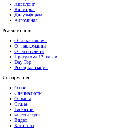
Аквилонг
Вивитрол
Дисульфирам
Алгоминал
Реабилитация
От алкоголизма
От наркомании
От игромании
Программа 12 шагов
Day Top
Ресоциализация
Информация
О нас
Специалисты
Отзывы
Статьи
Гарантии
Фотогалерея
Видео
Контакты