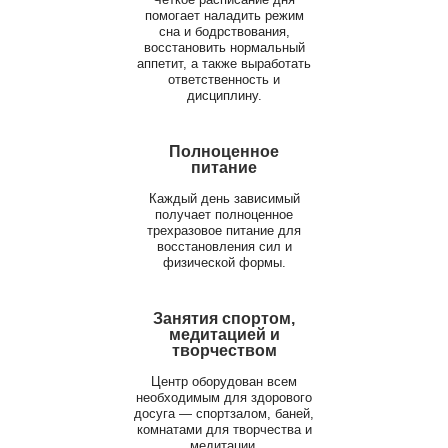
помогает наладить режим
сна и бодрствования,
восстановить нормальный
аппетит, а также выработать
ответственность и
дисциплину.
Полноценное
питание
Каждый день зависимый
получает полноценное
трехразовое питание для
восстановления сил и
физической формы.
Занятия спортом,
медитацией и
творчеством
Центр оборудован всем
необходимым для здорового
досуга — спортзалом, баней,
комнатами для творчества и
медитации.