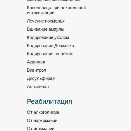
Капельница при алкогольной
интоксикации
Лечение похмелья
Вшивание ампулы
Кодирование уколом
Кодирование Довженко
Кодирование гипнозом
Аквилонг
Вивитрол
Дисульфирам
Алгоминал
Реабилитация
От алкоголизма
От наркомании
От игромании