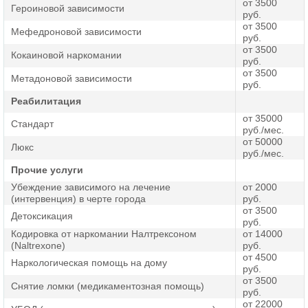
от 3500
Героиновой зависимости
руб.
от 3500
Мефедроновой зависимости
руб.
от 3500
Кокаиновой наркомании
руб.
от 3500
Метадоновой зависимости
руб.
Реабилитация
от 35000
Стандарт
руб./мес.
от 50000
Люкс
руб./мес.
Прочие услуги
Убеждение зависимого на лечение
от 2000
(интервенция) в черте города
руб.
от 3500
Детоксикация
руб.
Кодировка от наркомании Налтрексоном
от 14000
(Naltrexone)
руб.
от 4500
Наркологическая помощь на дому
руб.
от 3500
Снятие ломки (медикаментозная помощь)
руб.
от 22000