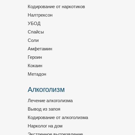
Кодирование от наркотиков
Налтрексон
УБОД
Спайсы
Соли
Амфетамин
Героин
Кокаин
Метадон
Алкоголизм
Лечение алкоголизма
Вывод из запоя
Кодирование от алкоголизма
Нарколог на дом
Экстренное вытрезвление