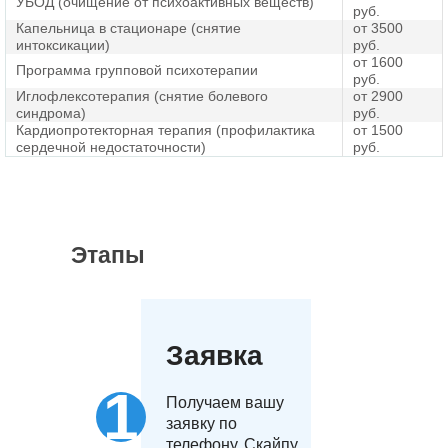
УБОД (очищение от психоактивных веществ)
руб.
Капельница в стационаре (снятие
от 3500
интоксикации)
руб.
от 1600
Программа групповой психотерапии
руб.
Иглофлексотерапия (снятие болевого
от 2900
синдрома)
руб.
Кардиопротекторная терапия (профилактика
от 1500
сердечной недостаточности)
руб.
Этапы
Заявка
Получаем вашу
заявку по
телефону, Скайпу