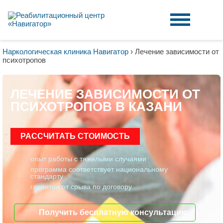
Наркологическая клиника Навигатор
›
Лечение зависимости от
психотропов
ЛЕЧЕНИЕ ЗАВИСИМОСТИ ОТ
ПСИХОТРОПОВ В КАЗАНИ
РАССЧИТАТЬ СТОИМОСТЬ
опыт работы с тяжелыми случаями
программа соответствует национальному
стандарту
гарантия от срыва по договору
Получить бесплатную консультацию