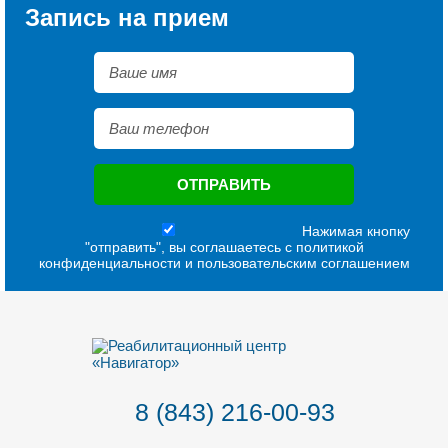
Запись на прием
Нажимая кнопку
"отправить", вы соглашаетесь с
политикой
конфиденциальности
и
пользовательским соглашением
8 (843) 216-00-93